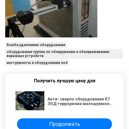
Бомба удалением оборудование
оборудование группы по обнаружению и обезвреживанию
взрывных устройств
инструменты и оборудование eod
Получить лучшую цену для
Анти- сверло оборудования К7
ЭОД терроризма малошумное
длина 0 до 400мм регулируемая
Продолжать