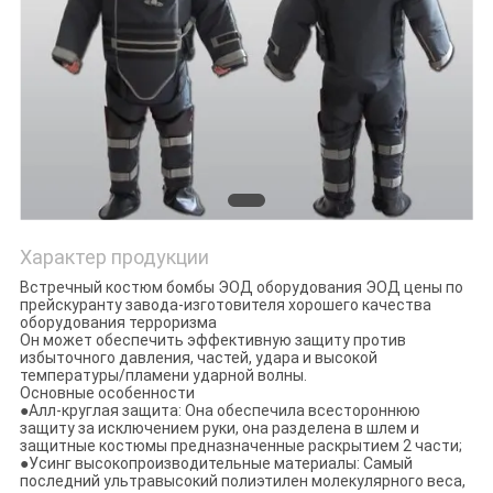
Характер продукции
Встречный костюм бомбы ЭОД оборудования ЭОД цены по
прейскуранту завода-изготовителя хорошего качества
оборудования терроризма
Он может обеспечить эффективную защиту против
избыточного давления, частей, удара и высокой
температуры/пламени ударной волны.
Основные особенности
●Алл-круглая защита: Она обеспечила всестороннюю
защиту за исключением руки, она разделена в шлем и
защитные костюмы предназначенные раскрытием 2 части;
●Усинг высокопроизводительные материалы: Самый
последний ультравысокий полиэтилен молекулярного веса,