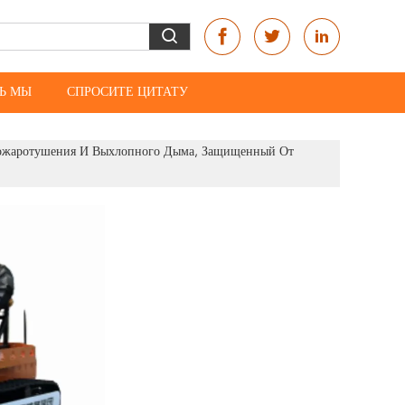
Ь МЫ
СПРОСИТЕ ЦИТАТУ
ожаротушения И Выхлопного Дыма, Защищенный От