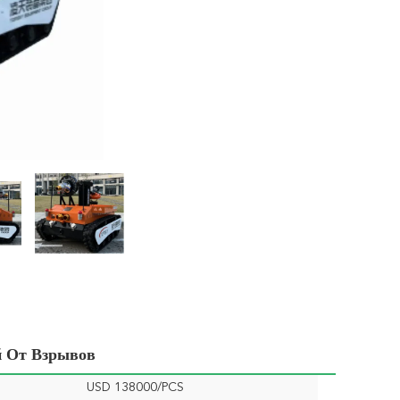
 От Взрывов
USD 138000/PCS