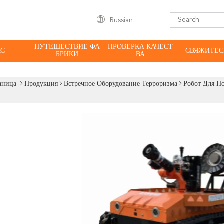
Russian
ПУТЕШЕСТВИЕ ФА
ПРОВЕРКА КАЧЕСТ
АС
СВЯЖИТЕС
БРИКИ
ВА
аница
Продукция
Встречное Оборудование Терроризма
Робот Для П