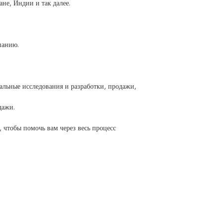
не, Индии и так далее.
панию.
льные исследования и разработки, продажи,
дажи.
, чтобы помочь вам через весь процесс