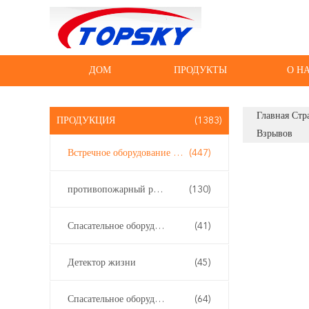
ДОМ
ПРОДУКТЫ
О Н
Главная Стр
ПРОДУКЦИЯ
(1383)
Взрывов
Встречное оборудование терроризма
(447)
противопожарный робот
(130)
Спасательное оборудование на воде
(41)
Детектор жизни
(45)
Спасательное оборудование землетрясения
(64)