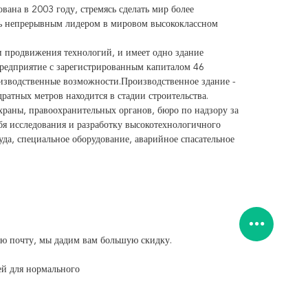
ована в 2003 году, стремясь сделать мир более
ь непрерывным лидером в мировом высококлассном
 продвижения технологий, и имеет одно здание
предприятие с зарегистрированным капиталом 46
изводственные возможности.Производственное здание -
ратных метров находится в стадии строительства.
раны, правоохранительных органов, бюро по надзору за
я исследования и разработку высокотехнологичного
уда, специальное оборудование, аварийное спасательное
ную почту, мы дадим вам большую скидку.
ей для нормального