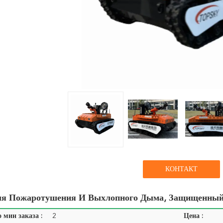
КОНТАКТ
ля Пожаротушения И Выхлопного Дыма, Защищенный
 мин заказа :
2
Цена :