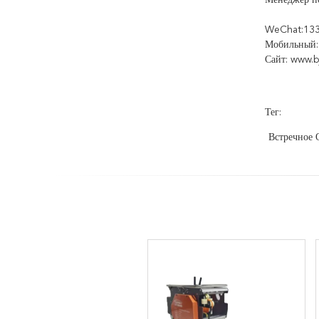
Менеджер п
WeChat:13
Мобильный:
Сайт: www.bj
Тег:
Встречное 