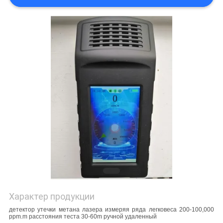
Характер продукции
детектор утечки метана лазера измеряя ряда легковеса 200-100,000
ppm.m расстояния теста 30-60m ручной удаленный