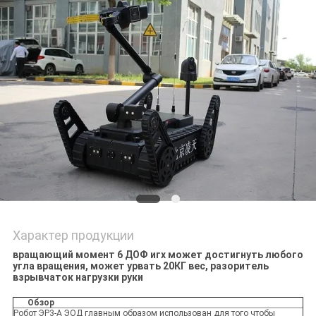
Характер продукции
вращающий момент 6 ДОФ игх может достигнуть любого
угла вращения, может урвать 20КГ вес, разоритель
взрывчаток нагрузки руки
Обзор
Робот ЭР3-А ЭОД главным образом использован для того чтобы