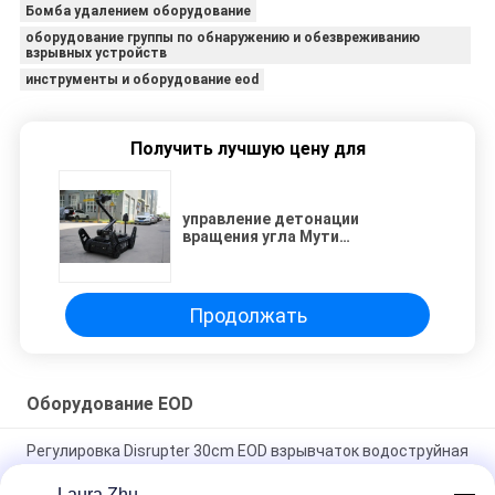
Бомба удалением оборудование
оборудование группы по обнаружению и обезвреживанию
взрывных устройств
инструменты и оборудование eod
Получить лучшую цену для
управление детонации
вращения угла Мути
оборудования терроризма
счетчика веса 20КГ удаленное
Продолжать
Оборудование EOD
Регулировка Disrupter 30cm EOD взрывчаток водоструйная
вертикальная
Laura Zhu