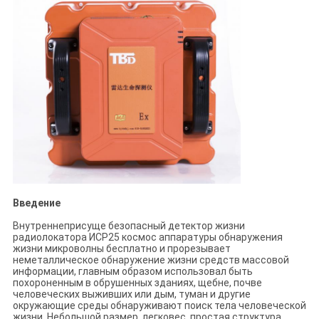
Введение
Внутреннеприсуще безопасный детектор жизни
радиолокатора ИСР25 космос аппаратуры обнаружения
жизни микроволны бесплатно и прорезывает
неметаллическое обнаружение жизни средств массовой
информации, главным образом использовал быть
похороненным в обрушенных зданиях, щебне, почве
человеческих выживших или дым, туман и другие
окружающие среды обнаруживают поиск тела человеческой
жизни. Небольшой размер, легковес, простая структура,